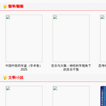
醫學/醫藥
中国中医药年鉴（学术卷）
音乐与大脑：神经科学视角下
思考
2025
的音乐干预
文學/小說