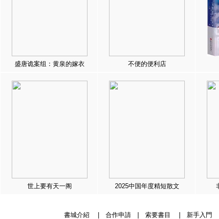
盛唐诡案组：黄泉的嫁衣
不便的便利店
世上要有天一阁
2025中国年度精短散文
書城介紹
|
合作申請
|
索要書目
|
新手入門