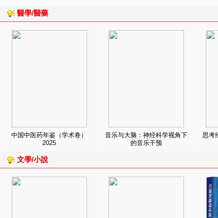
醫學/醫藥
中国中医药年鉴（学术卷）
音乐与大脑：神经科学视角下
思考
2025
的音乐干预
文學/小說