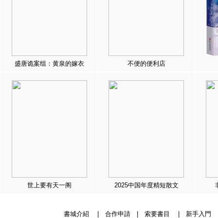
盛唐诡案组：黄泉的嫁衣
不便的便利店
世上要有天一阁
2025中国年度精短散文
書城介紹
|
合作申請
|
索要書目
|
新手入門