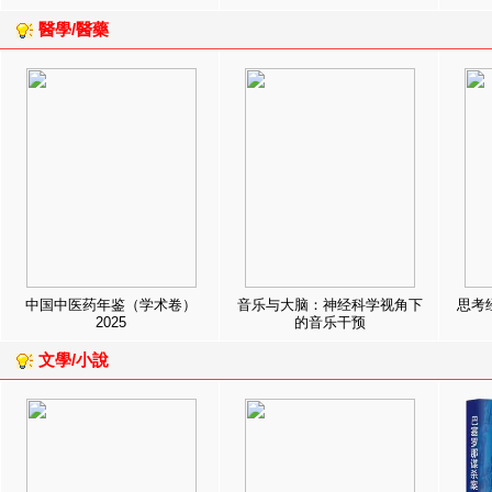
醫學/醫藥
中国中医药年鉴（学术卷）
音乐与大脑：神经科学视角下
思考
2025
的音乐干预
文學/小說