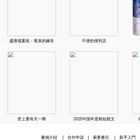
盛唐诡案组：黄泉的嫁衣
不便的便利店
世上要有天一阁
2025中国年度精短散文
書城介紹
|
合作申請
|
索要書目
|
新手入門