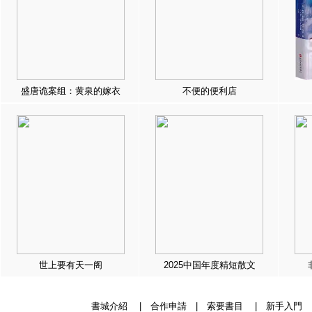
盛唐诡案组：黄泉的嫁衣
不便的便利店
世上要有天一阁
2025中国年度精短散文
書城介紹
|
合作申請
|
索要書目
|
新手入門