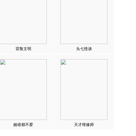
背叛文明
头七怪谈
她谁都不爱
天才维修师