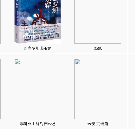
巴塞罗那谋杀案
烧纸
非洲火山群岛行医记
禾安·完结篇