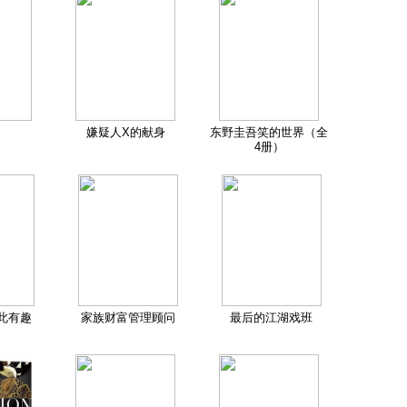
嫌疑人X的献身
东野圭吾笑的世界（全
4册）
此有趣
家族财富管理顾问
最后的江湖戏班