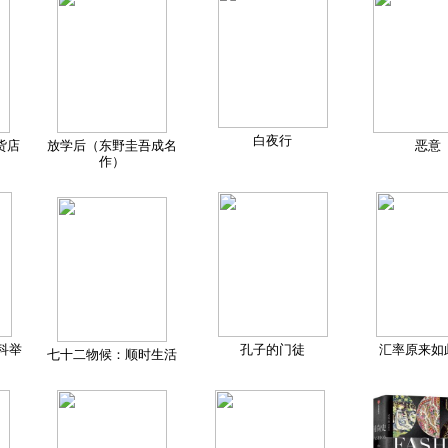
白夜行
货店
放学后（东野圭吾成名
恶意
作）
科举
孔子的门徒
汇率原来如
七十二物候：顺时生活