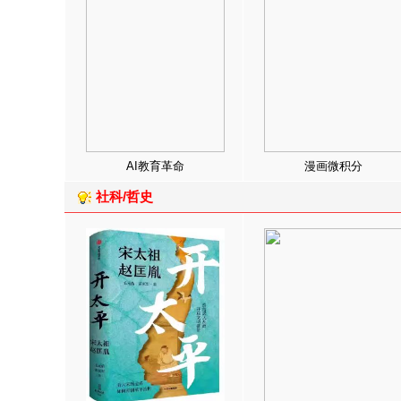
AI教育革命
漫画微积分
社科/哲史