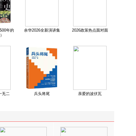
500年的
余华2026全新演讲集
2026政策热点面对面
）
一无二
兵头将尾
亲爱的波伏瓦