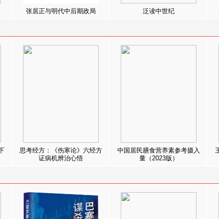
张居正与明代中后期政局
泛读中世纪
下
思考经方：《伤寒论》六经方
中国居民膳食营养素参考摄入
证病机辨治心悟
量（2023版）