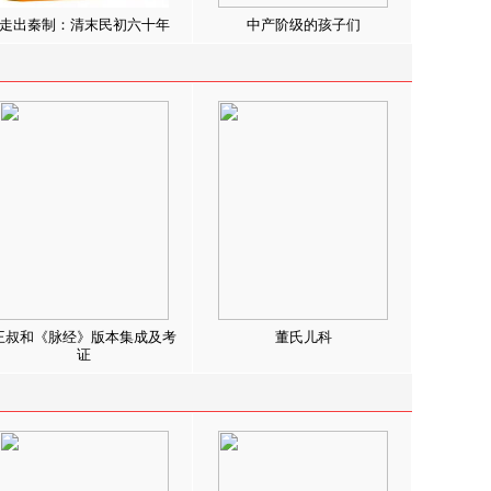
走出秦制：清末民初六十年
中产阶级的孩子们
王叔和《脉经》版本集成及考
董氏儿科
证