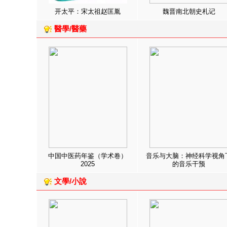
开太平：宋太祖赵匡胤
魏晋南北朝史札记
醫學/醫藥
中国中医药年鉴（学术卷）
音乐与大脑：神经科学视角
2025
的音乐干预
文學/小說