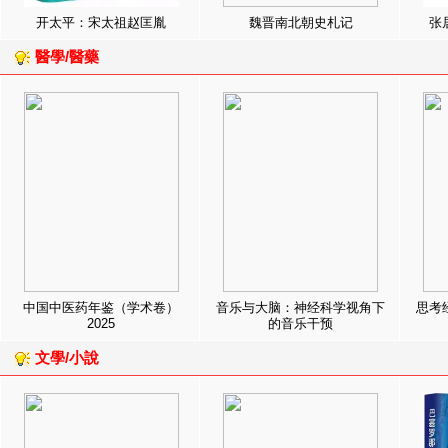
开太平：宋太祖赵匡胤
魏晋南北朝史札记
张
醫學/醫藥
中国中医药年鉴（学术卷）
音乐与大脑：神经科学视角下
思考
2025
的音乐干预
文學/小說