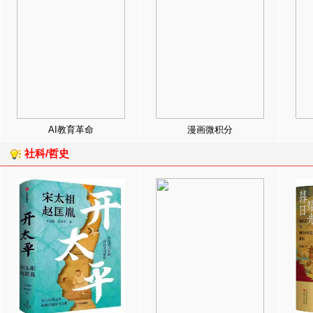
AI教育革命
漫画微积分
社科/哲史