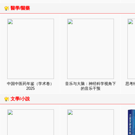
醫學/醫藥
中国中医药年鉴（学术卷）
音乐与大脑：神经科学视角下
思考
2025
的音乐干预
文學/小說