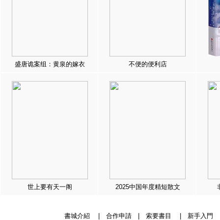
盛唐诡案组：黄泉的嫁衣
不便的便利店
世上要有天一阁
2025中国年度精短散文
書城介紹
|
合作申請
|
索要書目
|
新手入門