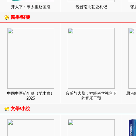
开太平：宋太祖赵匡胤
魏晋南北朝史札记
张
醫學/醫藥
中国中医药年鉴（学术卷）
音乐与大脑：神经科学视角下
思考
2025
的音乐干预
文學/小說