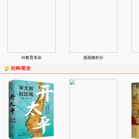
AI教育革命
漫画微积分
社科/哲史