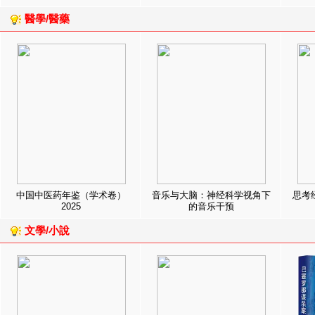
醫學/醫藥
中国中医药年鉴（学术卷）
音乐与大脑：神经科学视角下
思考
2025
的音乐干预
文學/小說