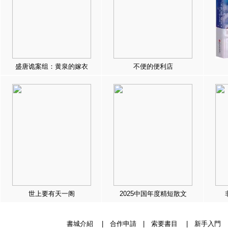
盛唐诡案组：黄泉的嫁衣
不便的便利店
世上要有天一阁
2025中国年度精短散文
書城介紹
|
合作申請
|
索要書目
|
新手入門