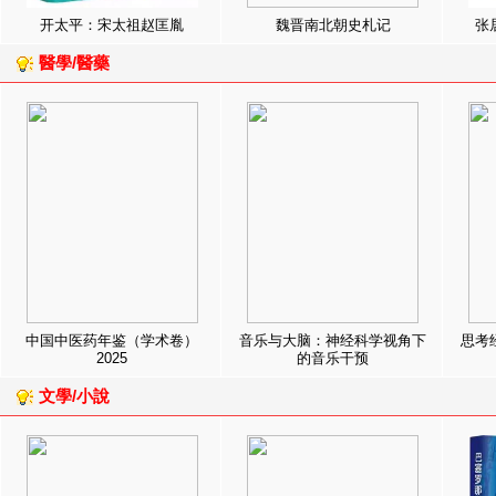
开太平：宋太祖赵匡胤
魏晋南北朝史札记
张
醫學/醫藥
中国中医药年鉴（学术卷）
音乐与大脑：神经科学视角下
思考
2025
的音乐干预
文學/小說