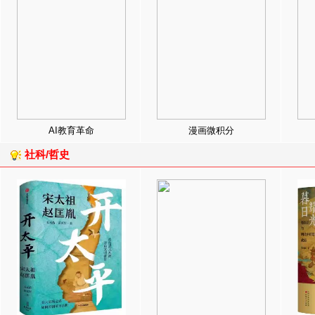
AI教育革命
漫画微积分
社科/哲史