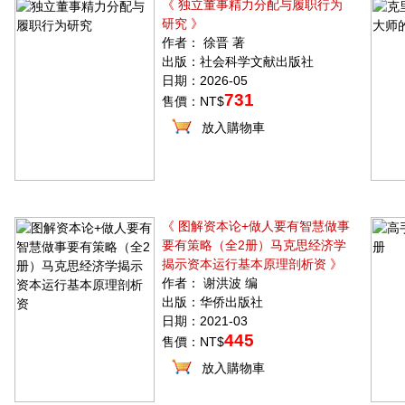
《 独立董事精力分配与履职行为
研究 》
作者： 徐晋 著
出版：社会科学文献出版社
日期：2026-05
731
售價：NT$
放入購物車
《 图解资本论+做人要有智慧做事
要有策略（全2册）马克思经济学
揭示资本运行基本原理剖析资 》
作者： 谢洪波 编
出版：华侨出版社
日期：2021-03
445
售價：NT$
放入購物車