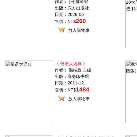
作者： [日]钵岭登
出版：东方出版社
日期：2026-06
260
售價：NT$
放入購物車
《 俗语大词典 》
作者： 温端政 主编
出版：商务印书馆
日期：2011-12
1484
售價：NT$
放入購物車