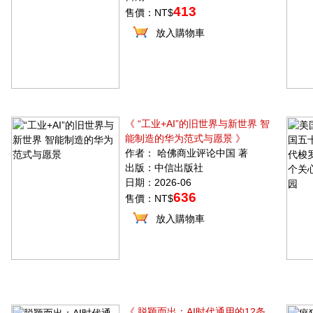
413
售價：NT$
放入購物車
《 “工业+AI”的旧世界与新世界 智
能制造的华为范式与愿景 》
作者： 哈佛商业评论中国 著
出版：中信出版社
日期：2026-06
636
售價：NT$
放入購物車
《 脱颖而出：AI时代通用的12条