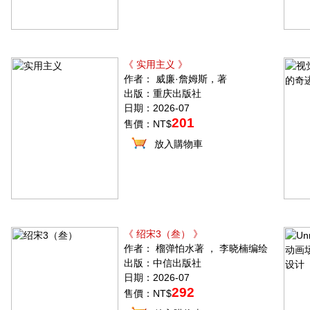
《 实用主义 》
作者： 威廉·詹姆斯，著
出版：重庆出版社
日期：2026-07
201
售價：NT$
放入購物車
《 绍宋3（叁） 》
作者： 榴弹怕水著 ， 李晓楠编绘
出版：中信出版社
日期：2026-07
292
售價：NT$