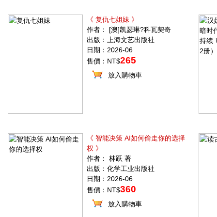
《 复仇七姐妹 》
作者： [澳]凯瑟琳?科瓦契奇
出版：上海文艺出版社
日期：2026-06
265
售價：NT$
放入購物車
《 智能决策 AI如何偷走你的选择
权 》
作者： 林跃 著
出版：化学工业出版社
日期：2026-06
360
售價：NT$
放入購物車