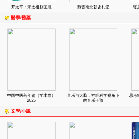
开太平：宋太祖赵匡胤
魏晋南北朝史札记
张
醫學/醫藥
中国中医药年鉴（学术卷）
音乐与大脑：神经科学视角下
思考
2025
的音乐干预
文學/小說