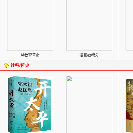
AI教育革命
漫画微积分
社科/哲史